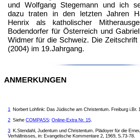
und Wolfgang Stegemann und ich sel
dazu traten in den letzten Jahren 
Henrix als katholischer Mitherausg
Bodendorfer für Österreich und Gabriel
Widmer für die Schweiz. Die Zeitschrift 
(2004) im 19.Jahrgang.
ANMERKUNGEN
1
Norbert Lohfink: Das Jüdische am Christentum. Freiburg i.Br. 
2
Siehe
COMPASS
:
Online-Extra Nr. 15
.
3
K.Stendahl, Judentum und Christentum. Plädoyer für die Erneu
Verhältnisses, in: Evangelische Kommentare 2, 1969, S.73-78.