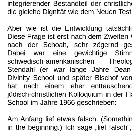
integrierender Bestandteil der christlic
die gleiche Dignität wie dem Neuen Te
Aber wie ist die Entwicklung tatsächl
Diese Frage ist erst nach dem Zweiten W
nach der Schoah, sehr zögernd gest
Dabei war eine gewichtige Sti
schwedisch-amerikanischen Theol
Stendahl (er war lange Jahre Dean
Divinity School und später Bischof vo
hat nach einem eher enttäuschend
jüdisch-christlichen Kolloquium in der H
School im Jahre 1966 geschrieben:
Am Anfang lief etwas falsch. (Somethi
in the beginning.) Ich sage „lief falsch“,