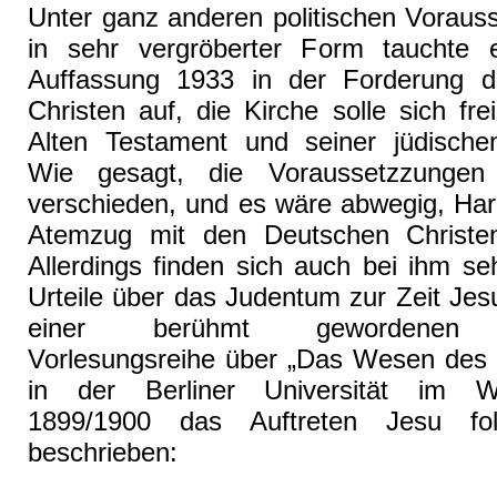
Unter ganz anderen politischen Voraus
in sehr vergröberter Form tauchte e
Auffassung 1933 in der Forderung d
Christen auf, die Kirche solle sich f
Alten Testament und seiner jüdische
Wie gesagt, die Voraussetzzunge
verschieden, und es wäre abwegig, Har
Atemzug mit den Deutschen Christe
Allerdings finden sich auch bei ihm s
Urteile über das Judentum zur Zeit Jesu
einer berühmt gewordenen öf
Vorlesungsreihe über „Das Wesen des 
in der Berliner Universität im Wi
1899/1900 das Auftreten Jesu fo
beschrieben: