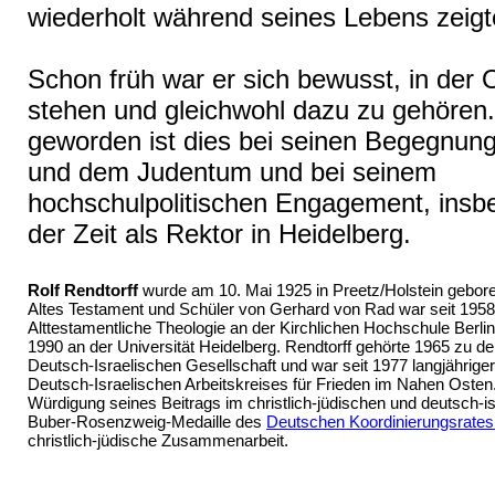
wiederholt während seines Lebens zeigt
Schon früh war er sich bewusst, in der 
stehen und gleichwohl dazu zu gehören.
geworden ist dies bei seinen Begegnung
und dem Judentum und bei seinem
hochschulpolitischen Engagement, insb
der Zeit als Rektor in Heidelberg.
Rolf Rendtorff
wurde am 10. Mai 1925 in Preetz/Holstein gebore
Altes Testament und Schüler von Gerhard von Rad war seit 1958 
Alttestamentliche Theologie an der Kirchlichen Hochschule Berli
1990 an der Universität Heidelberg. Rendtorff gehörte 1965 zu d
Deutsch-Israelischen Gesellschaft und war seit 1977 langjährige
Deutsch-Israelischen Arbeitskreises für Frieden im Nahen Osten. 
Würdigung seines Beitrags im christlich-jüdischen und deutsch-is
Buber-Rosenzweig-Medaille des
Deutschen Koordinierungsrate
christlich-jüdische Zusammenarbeit.