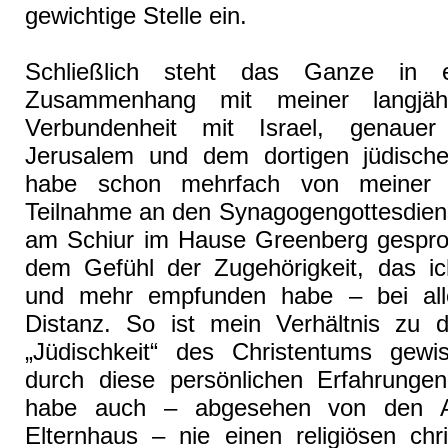
gewichtige Stelle ein.
Schließlich steht das Ganze in 
Zusammenhang mit meiner langjäh
Verbundenheit mit Israel, genauer
Jerusalem und dem dortigen jüdisch
habe schon mehrfach von meiner 
Teilnahme an den Synagogengottesdien
am Schiur im Hause Greenberg gespr
dem Gefühl der Zugehörigkeit, das i
und mehr empfunden habe – bei alle
Distanz. So ist mein Verhältnis zu 
„Jüdischkeit“ des Christentums gewi
durch diese persönlichen Erfahrungen
habe auch – abgesehen von den A
Elternhaus – nie einen religiösen chri