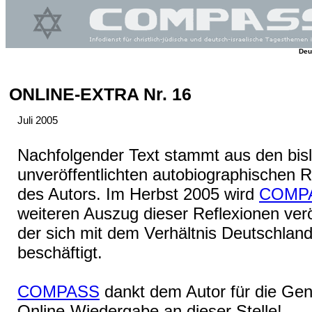
Deu
ONLINE-EXTRA Nr. 16
Juli 2005
Nachfolgender Text stammt aus den bis
unveröffentlichten autobiographischen R
des Autors. Im Herbst 2005 wird
COMP
weiteren Auszug dieser Reflexionen verö
der sich mit dem Verhältnis Deutschland 
beschäftigt.
COMPASS
dankt dem Autor für die Ge
Online-Wiedergabe an dieser Stelle!