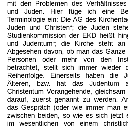
mit den Problemen des Verhältnisses
und Juden. Hier füge ich eine B
Terminologie ein: Die AG des Kirchent
Juden und Christen“; die Juden steh
Studienkommission der EKD heißt hin
und Judentum“; die Kirche steht an e
Abgesehen davon, ob man das Ganze 
Personen oder mehr von den Insti
betrachtet, stellt sich immer wieder 
Reihenfolge. Einerseits haben die 
Älteren, bzw. hat das Judentum 
Christentum Vorangehende, gleichsam
darauf, zuerst genannt zu werden. And
das Gespräch (oder wie immer man es
zwischen beiden, so wie es sich jetzt e
im wesentlichen von einem christlic