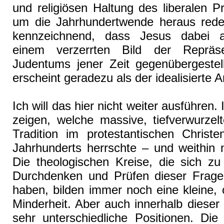
und religiösen Haltung des liberalen P
um die Jahrhundertwende heraus redet
kennzeichnend, dass Jesus dabei a
einem verzerrten Bild der Repräs
Judentums jener Zeit gegenübergestell
erscheint geradezu als der idealisierte A
Ich will das hier nicht weiter ausführen. 
zeigen, welche massive, tiefverwurzelt
Tradition im protestantischen Christ
Jahrhunderts herrschte – und weithin 
Die theologischen Kreise, die sich z
Durchdenken und Prüfen dieser Frag
haben, bilden immer noch eine kleine, o
Minderheit. Aber auch innerhalb dieser 
sehr unterschiedliche Positionen. Die