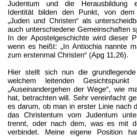
Judentum und die Herausbildung e
Identität bilden den Punkt, von de
„Juden und Christen“ als unterscheid
auch unterschiedene Gemeinschaften s
In der Apostelgeschichte wird dieser P
wenn es heißt: „In Antiochia nannte m
zum erstenmal Christen“ (Apg 11,26).
Hier stellt sich nun die grundlegende
welchem leitenden Gesichtspunkt
„Auseinandergehen der Wege“, wie m
hat, betrachten will. Sehr vereinfacht g
es darum, ob man in erster Linie nach 
das Christentum vom Judentum unter
trennt, oder nach dem, was es mit 
verbindet. Meine eigene Position h