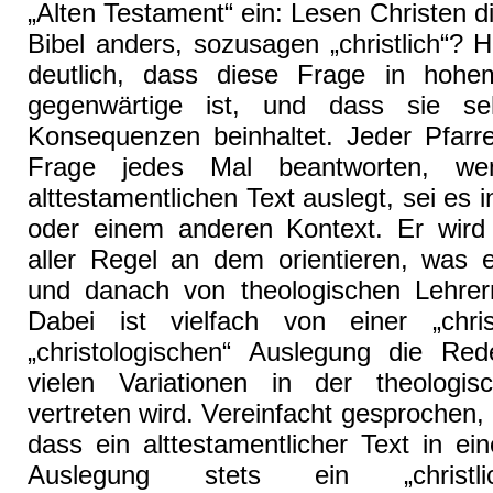
„Alten Testament“ ein: Lesen Christen di
Bibel anders, sozusagen „christlich“? Hi
deutlich, dass diese Frage in hoh
gegenwärtige ist, und dass sie seh
Konsequenzen beinhaltet. Jeder Pfarr
Frage jedes Mal beantworten, we
alttestamentlichen Text auslegt, sei es i
oder einem anderen Kontext. Er wird 
aller Regel an dem orientieren, was 
und danach von theologischen Lehrern
Dabei ist vielfach von einer „chris
„christologischen“ Auslegung die Red
vielen Variationen in der theologisc
vertreten wird. Vereinfacht gesprochen, 
dass ein alttestamentlicher Text in eine
Auslegung stets ein „christl