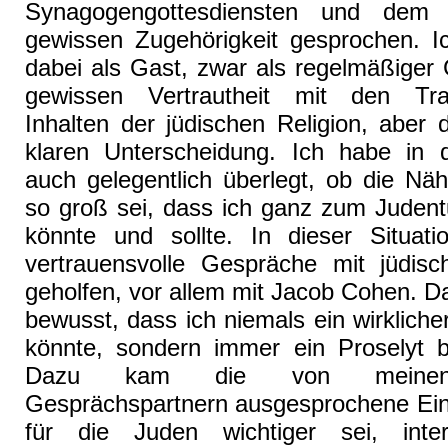
Synagogengottesdiensten und dem 
gewissen Zugehörigkeit gesprochen. Ic
dabei als Gast, zwar als regelmäßiger 
gewissen Vertrautheit mit den Tra
Inhalten der jüdischen Religion, aber 
klaren Unterscheidung. Ich habe in 
auch gelegentlich überlegt, ob die Nä
so groß sei, dass ich ganz zum Judent
könnte und sollte. In dieser Situat
vertrauensvolle Gespräche mit jüdis
geholfen, vor allem mit Jacob Cohen. D
bewusst, dass ich niemals ein wirklich
könnte, sondern immer ein Proselyt b
Dazu kam die von meinen 
Gesprächspartnern ausgesprochene Eins
für die Juden wichtiger sei, inter