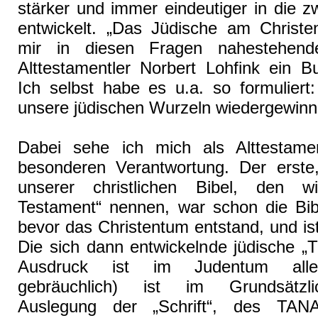
stärker und immer eindeutiger in die z
entwickelt. „Das Jüdische am Christe
mir in diesen Fragen nahestehende
Alttestamentler Norbert Lohfink ein B
Ich selbst habe es u.a. so formuliert
unsere jüdischen Wurzeln wiedergewinn
Dabei sehe ich mich als Alttestamen
besonderen Verantwortung. Der erste,
unserer christlichen Bibel, den w
Testament“ nennen, war schon die Bib
bevor das Christentum entstand, und ist
Die sich dann entwickelnde jüdische „T
Ausdruck ist im Judentum aller
gebräuchlich) ist im Grundsätzl
Auslegung der „Schrift“, des TA