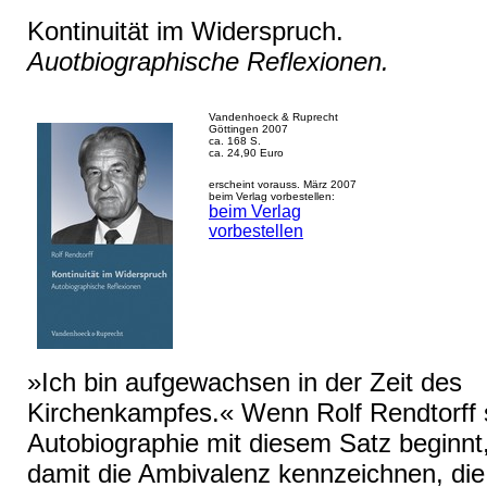
Kontinuität im Widerspruch.
Auotbiographische Reflexionen.
Vandenhoeck & Ruprecht
Göttingen 2007
ca. 168 S.
ca. 24,90 Euro
erscheint vorauss. März 2007
beim Verlag vorbestellen:
beim Verlag
vorbestellen
»Ich bin aufgewachsen in der Zeit des
Kirchenkampfes.« Wenn Rolf Rendtorff 
Autobiographie mit diesem Satz beginnt
damit die Ambivalenz kennzeichnen, die