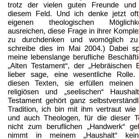
trotz der vielen guten Freunde und M
diesem Feld. Und ich denke jetzt of
eigenen theologischen Möglichk
ausreichen, diese Frage in ihrer Komplex
zu durchdenken und womöglich zu 
schreibe dies im Mai 2004.) Dabei spi
meine lebenslange berufliche Beschäft
„Alten Testament“, der „Hebräischen B
lieber sage, eine wesentliche Rolle.
diesen Texten, sie erfüllen meinen in
religiösen und „seelischen“ Hausha
Testament gehört ganz selbstverständl
Tradition, ich bin mit ihm vertraut wie 
und auch Theologen, für die dieser Te
nicht zum beruflichen „Handwerk“ ge
nimmt in meinem „Haushalt“ kein