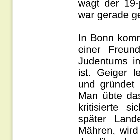
wagt der 19-
war gerade ge
In Bonn komm
einer Freund
Judentums im
ist. Geiger 
und gründet 
Man übte das
kritisierte s
später Land
Mähren, wird