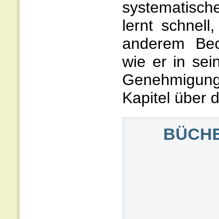
systematisch
lernt schnell,
anderem Bec
wie er in sei
Genehmigung
Kapitel über 
BÜCHER