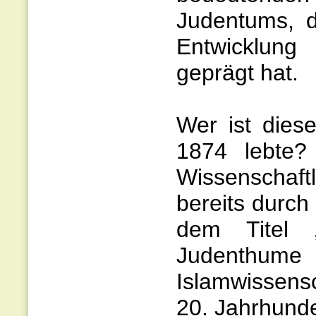
Judentums, d
Entwicklung
geprägt hat.
Wer ist dies
1874 lebte?
Wissenschaft
bereits durch
dem Titel
Judenth
Islamwissens
20. Jahrhund