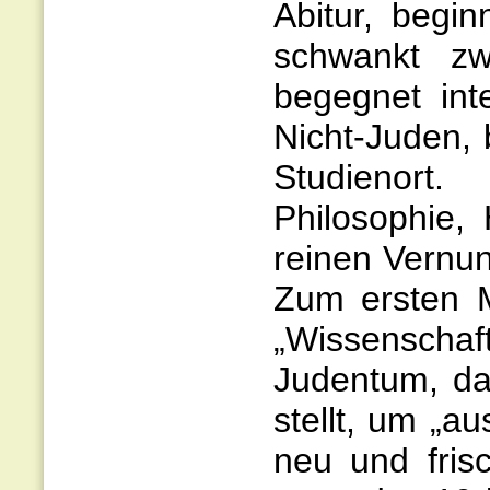
Abitur, begin
schwankt zwi
begegnet in
Nicht-Juden,
Studienort.
Philosophie,
reinen Vernun
Zum ersten M
„Wissenscha
Judentum, da
stellt, um „
neu und fris