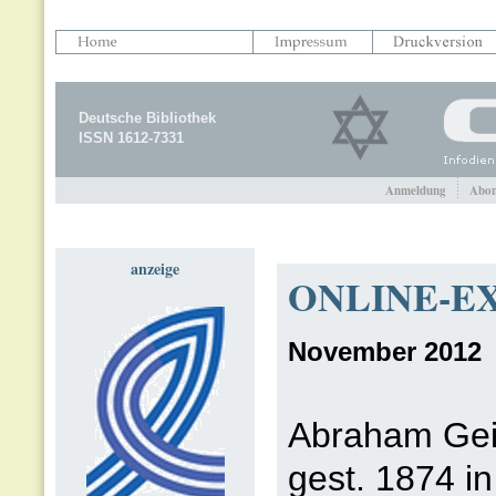
Deutsche Bibliothek
ISSN 1612-7331
Anmeldung
Abon
anzeige
ONLINE-EX
November 2012
Abraham Geig
gest. 1874 in