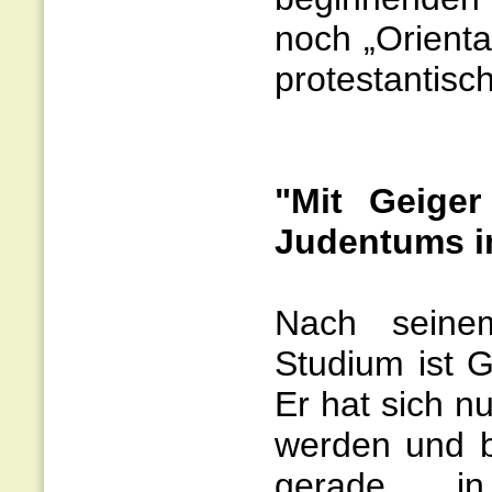
noch „Orienta
protestantisc
"Mit Geiger
Judentums i
Nach seinem
Studium ist 
Er hat sich n
werden und b
gerade i