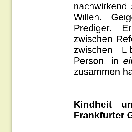
nachwirkend 
Willen. Gei
Prediger. 
zwischen Re
zwischen Li
Person, in
e
zusammen ha
Kindheit 
Frankfurter 