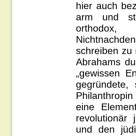
hier auch bez
arm und str
orthodox,
Nichtnachde
schreiben zu 
Abrahams dur
„gewissen En
gegründete, 
Philanthropin
eine Element
revolutionär 
und den jüdi