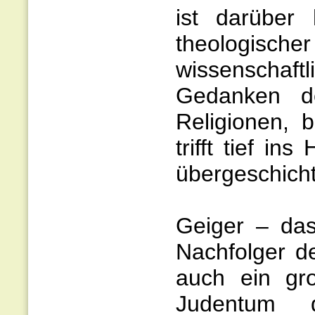
ist darüber
theologischer
wissenscha
Gedanken de
Religionen,
trifft tief in
übergeschichtl
Geiger – das
Nachfolger d
auch ein gr
Judentum d