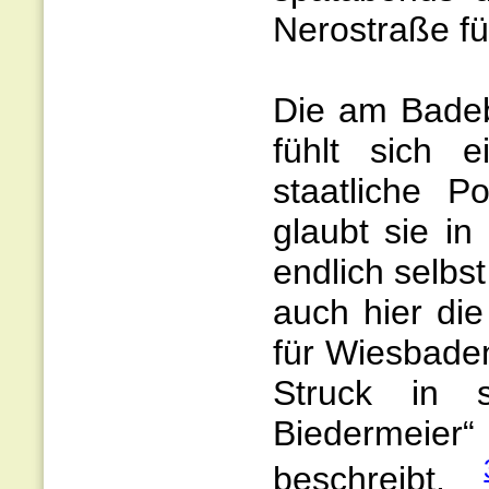
Nerostraße fü
Die am Badeb
fühlt sich e
staatliche P
glaubt sie in
endlich selbs
auch hier die
für Wiesbaden
Struck in 
Biedermeie
beschreibt.