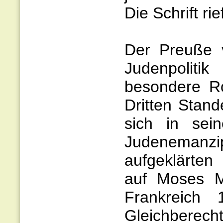
Die Schrift ri
Der Preuße 
Judenpolitik
besondere Ro
Dritten Stan
sich in sein
Judenemanzipa
aufgeklärte
auf Moses M
Frankreich 
Gleichberecht