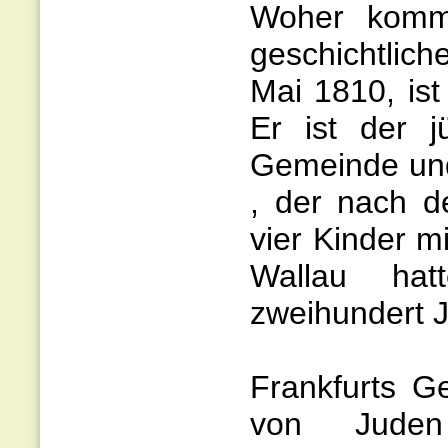
Woher kommt
geschichtlic
Mai 1810, ist
Er ist der 
Gemeinde und
, der nach d
vier Kinder 
Wallau hat
zweihundert J
Frankfurts G
von Juden 