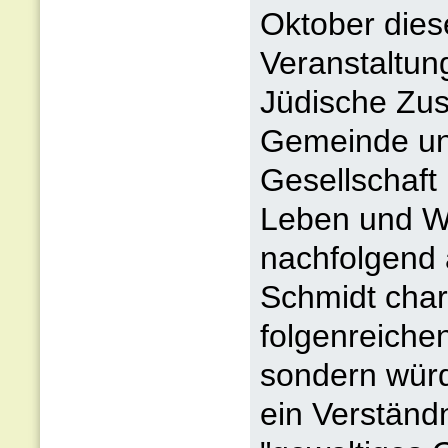
Oktober dies
Veranstaltung
Jüdische Zu
Gemeinde und
Gesellschaft
Leben und We
nachfolgend
Schmidt chara
folgenreiche
sondern wür
ein Verständ