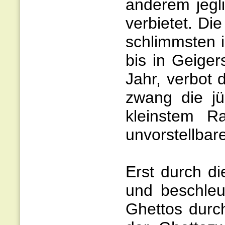
anderem jegl
verbietet. Di
schlimmsten 
bis in Geige
Jahr, verbot 
zwang die jü
kleinstem 
unvorstellbar
Erst durch d
und beschleu
Ghettos durc