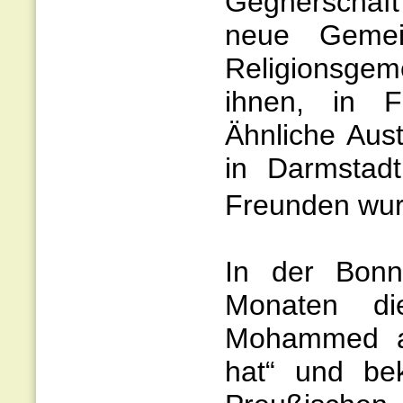
Gegnerschaft
neue Gemei
Religionsgeme
ihnen, in F
Ähnliche Aus
in Darmstad
Freunden wu
In der Bonn
Monaten di
Mohammed a
hat“ und be