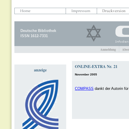
Deutsche Bibliothek
ISSN 1612-7331
Anmeldung
Abon
ONLINE-EXTRA Nr. 21
anzeige
November 2005
COMPASS
dankt der Autorin fü