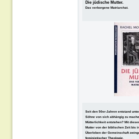
Die jüdische Mutter.
Das verborgene Matriarchat.
Seit den 50er-Jahren entstand unter
Söhne von sich abhängig zu machen t
Mütterlichkeit entstehen? Mit diese
Mutter von der biblischen Zeit bis 
Überleben der Gemeinschaft zwinge
feministischer Theologie.