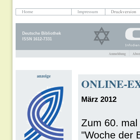
Deutsche Bibliothek
ISSN 1612-7331
Anmeldung
Abon
anzeige
ONLINE-EX
März 2012
Zum 60. mal
"Woche der Br