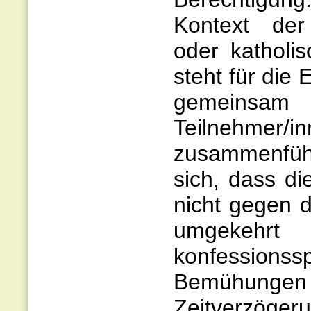
Kontext der 
oder katholi
steht für die
gemeinsam 
Teilnehmer/i
zusammenführ
sich, dass di
nicht gegen d
umgekehrt
konfession
Bemühungen 
Zeitve