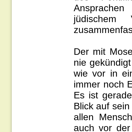
Ansprachen
jüdischem 
zusammenfas
Der mit Mose
nie gekündigt
wie vor in ei
immer noch Er
Es ist gerad
Blick auf sei
allen Mensc
auch vor der 