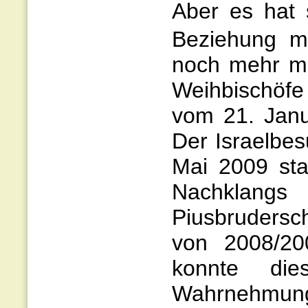
Aber es hat 
Beziehung mi
noch mehr mi
Weihbischöfe
vom 21. Janu
Der Israelbes
Mai 2009 sta
Nachklan
Piusbrudersc
von 2008/200
konnte die
Wahrnehmung