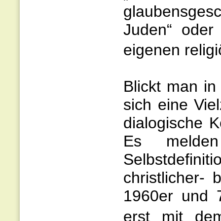
glaubensges
Juden“ oder 
eigenen religi
Blickt man in
sich eine Vie
dialogische 
Es melden
Selbstdefin
christlicher-
1960er und 7
erst mit dem