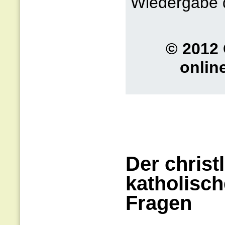
Wiedergabe d
© 2012 
onlin
Der christ
katholisch
Fragen