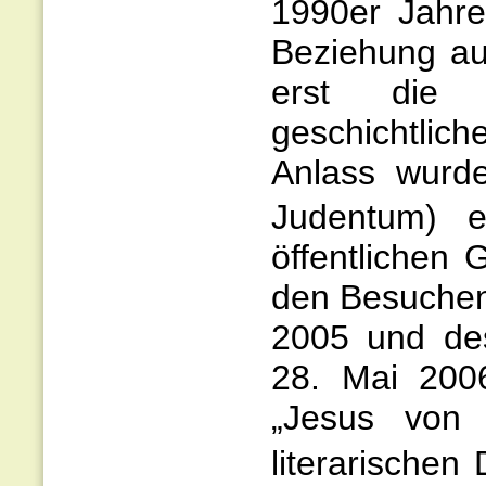
1990er Jahre
Beziehung au
erst die H
geschichtli
Anlass wurde
Judentum) ei
öffentlichen 
den Besuchen
2005 und des
28. Mai 200
„Jesus von 
literarischen