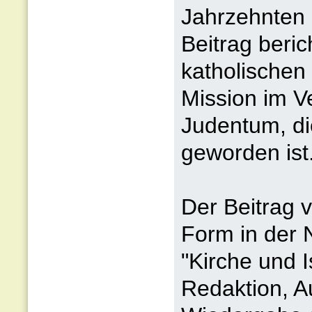
Jahrzehnten 
Beitrag beric
katholischen
Mission im V
Judentum, di
geworden ist
Der Beitrag 
Form in der 
"Kirche und I
Redaktion, A