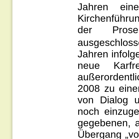
Jahren eine
Kirchenführu
der Prose
ausgeschloss
Jahren infolge
neue Karfr
außerordentli
2008 zu eine
von Dialog 
noch einzuge
gegebenen, a
Übergang „vo