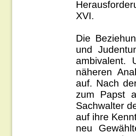
Herausforder
XVI.
Die Beziehun
und Judentu
ambivalent. 
näheren Anal
auf. Nach de
zum Papst a
Sachwalter de
auf ihre Kenn
neu Gewählte