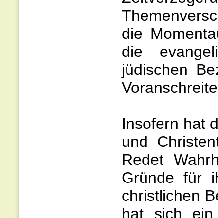
Themenversch
die Momenta
die evangel
jüdischen Be
Voranschreite
Insofern hat 
und Christe
Redet Wahrh
Gründe für i
christlichen 
hat sich ein