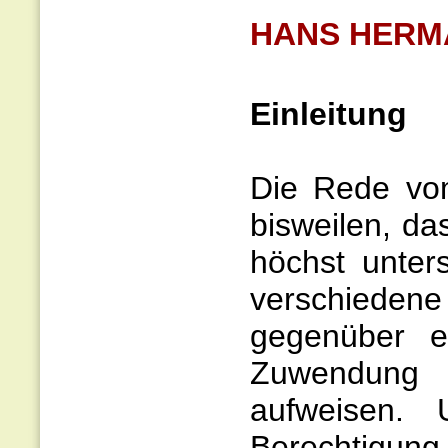
HANS HERM
Einleitung
Die Rede vom
bisweilen, d
höchst unters
verschiedene
gegenüber e
Zuwendung
aufweisen.
Berechtigung