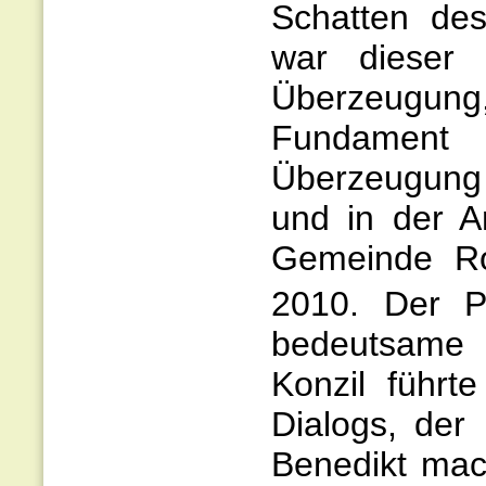
Schatten de
war dieser
Überzeugun
Fundament d
Überzeugung e
und in der A
Gemeinde Ro
2010. Der P
bedeutsame 
Konzil führt
Dialogs, der 
Benedikt mac