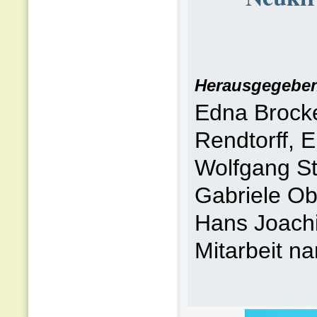
Herausgegeben
Edna Brocke
Rendtorff,
Wolfgang St
Gabriele Ob
Hans Joachi
Mitarbeit n