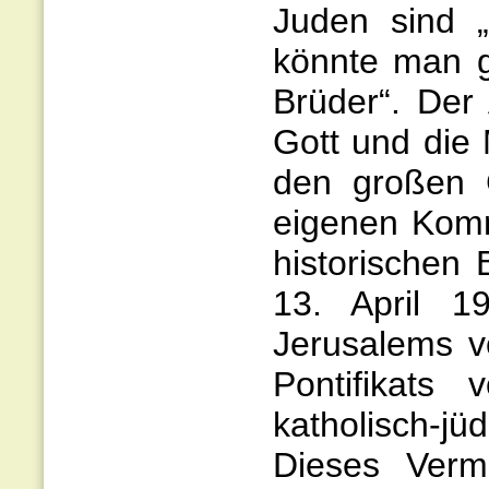
Juden sind 
könnte man g
Brüder“. Der
Gott und die
den großen 
eigenen Komm
historischen
13. April 
Jerusalems v
Pontifikats
katholisch-j
Dieses Verm