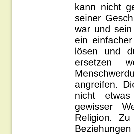
kann nicht g
seiner Gesch
war und sein 
ein einfacher
lösen und du
ersetzen w
Menschwerd
angreifen. Di
nicht etwas
gewisser We
Religion. Zu
Beziehungen 