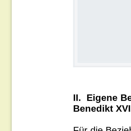
II. Eigene B
Benedikt XVI
Für die Bezie