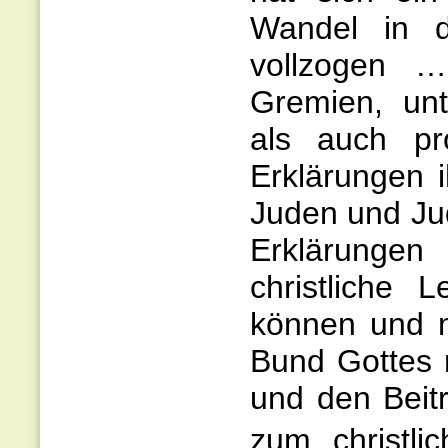
Wandel in de
vollzogen …
Gremien, unt
als auch pro
Erklärungen 
Juden und Ju
Erklärunge
christliche 
können und m
Bund Gottes 
und den Beit
zum christli