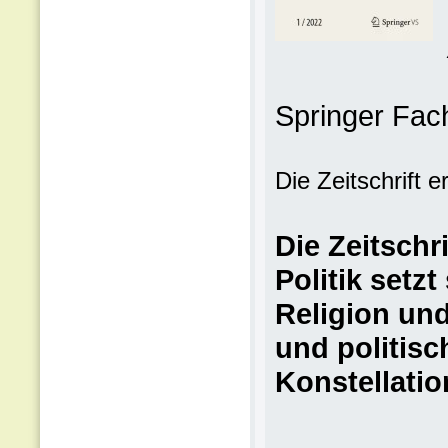
Springer Fa
Die Zeitschrift e
Die Zeitschr
Politik setz
Religion und
und politisc
Konstellati