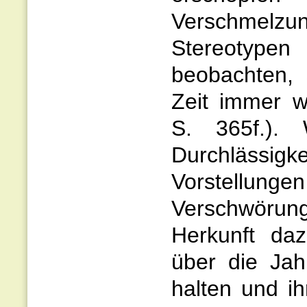
Verschmelzun
Stereotypen
beobachten, 
Zeit immer w
S. 365f.).
Durchlässig
Vorstellu
Verschwörun
Herkunft daz
über die Jah
halten und ih