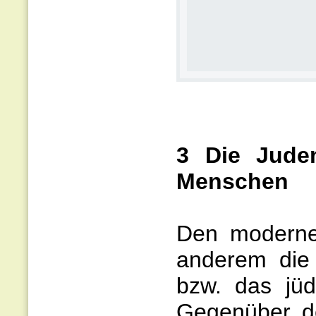
3 Die Juden
Menschen
Den modernen
anderem die
bzw. das jüd
Gegenüber d