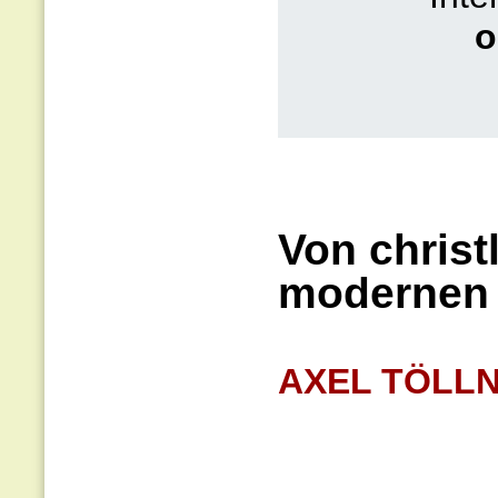
o
Von christ
modernen 
AXEL TÖLL