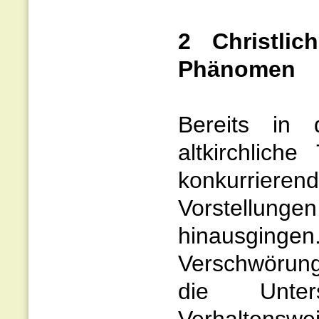
2 Christlic
Phänomen
Bereits in 
altkirchlich
konkurriere
Vorstellungen
hinausgingen
Verschwörung
die Unters