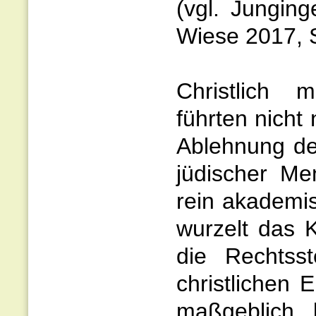
(vgl. Jungin
Wiese 2017, S
Christlich m
führten nicht
Ablehnung d
jüdischer Me
rein akademis
wurzelt das 
die Rechtsst
christlichen 
maßgeblich b