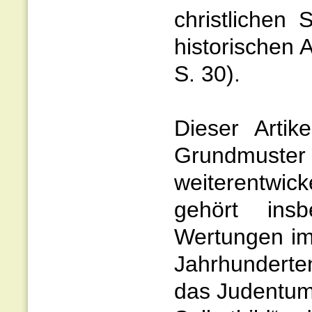
christlichen 
historischen 
S. 30).
Dieser Arti
Grundmuste
weiterentwic
gehört insb
Wertungen im
Jahrhunderte
das Judentum 