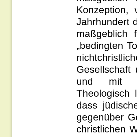
Konzeption, 
Jahrhundert 
maßgeblich f
„bedingten To
nichtchristli
Gesellschaft
und mit ei
Theologisch 
dass jüdisc
gegenüber Go
christlichen 