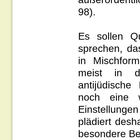
98).
Es sollen Qu
sprechen, da
in Mischforme
meist in de
antijüdisch
noch eine w
Einstellungen
plädiert desh
besondere Be