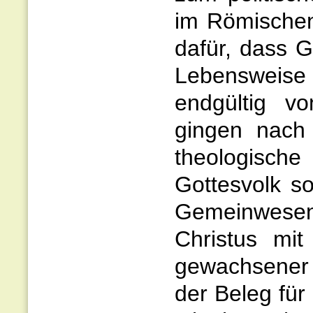
im Römischen
dafür, dass G
Lebensweise 
endgültig v
gingen nach
theologisch
Gottesvolk s
Gemeinwesen
Christus mit
gewachsener 
der Beleg für 