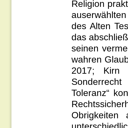
Religion prak
auserwählten 
des Alten Tes
das abschließ
seinen verme
wahren Glaub
2017; Kirn 
Sonderrecht
Toleranz“ ko
Rechtssiche
Obrigkeiten
unterschiedli