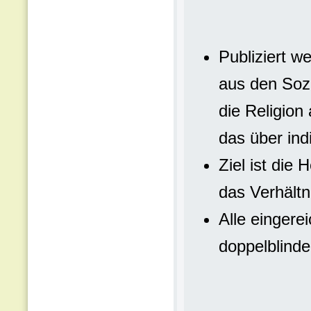
Publiziert w
aus den Soz
die Religion
das über ind
Ziel ist die 
das Verhältn
Alle eingere
doppelblind