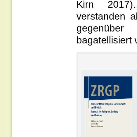
Kirn 2017).
verstanden al
gegenüber 
bagatellisier