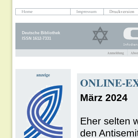
Deutsche Bibliothek
ISSN 1612-7331
Anmeldung
Abon
anzeige
ONLINE-EX
März 2024
Eher selten 
den Antisemit