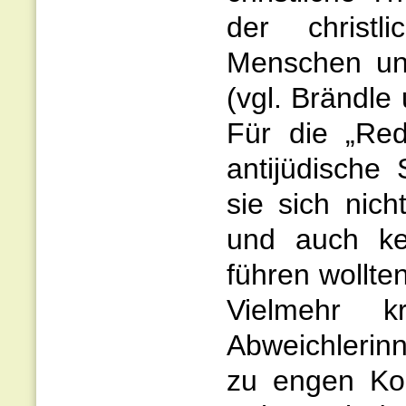
der christl
Menschen un
(vgl. Brändle
Für die „Red
antijüdische 
sie sich nich
und auch ke
führen wollte
Vielmehr kri
Abweichlerin
zu engen Ko